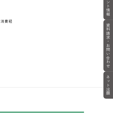
イベント情報
の消費経
資料請求・
お問い合わせ
ネット出願