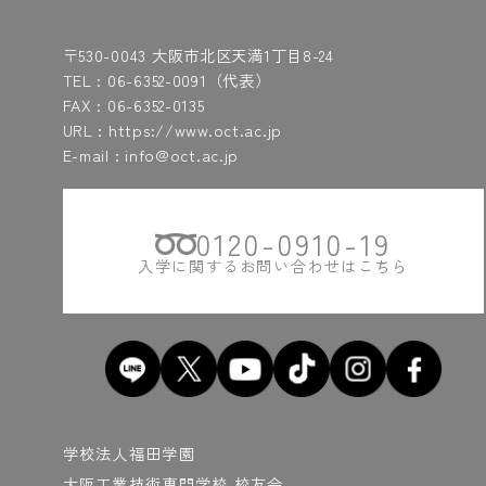
〒530-0043 大阪市北区天満1丁目8-24
TEL :
06-6352-0091
（代表）
FAX : 06-6352-0135
URL : https://www.oct.ac.jp
E-mail : info@oct.ac.jp
0120-0910-19
入学に関するお問い合わせはこちら
学校法人福田学園
大阪工業技術専門学校 校友会