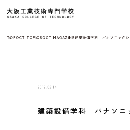
TOP
OCT TOPICS
OCT MAGAZINE
建築設備学科 パナソニックシ
2012.02.14
建築設備学科 パナソニ