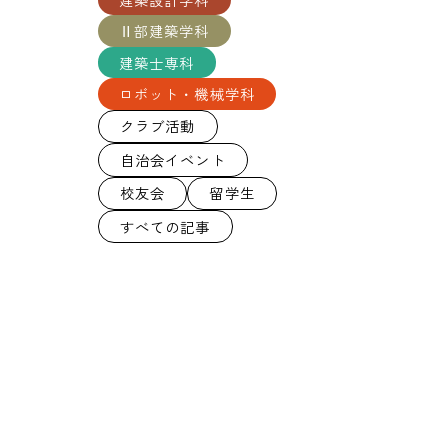
Ⅱ部建築学科
建築士専科
ロボット・機械学科
クラブ活動
自治会イベント
校友会
留学生
すべての記事