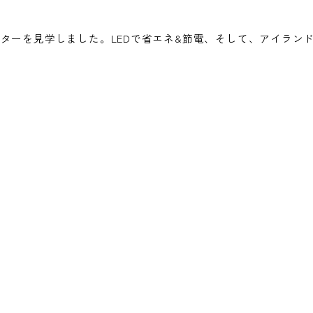
ターを見学しました。
LED
で省エネ
&
節電、そして、アイラン