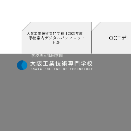
大阪工業技術専門学校［2027年度］
OCTデ
学校案内デジタルパンフレット
PDF