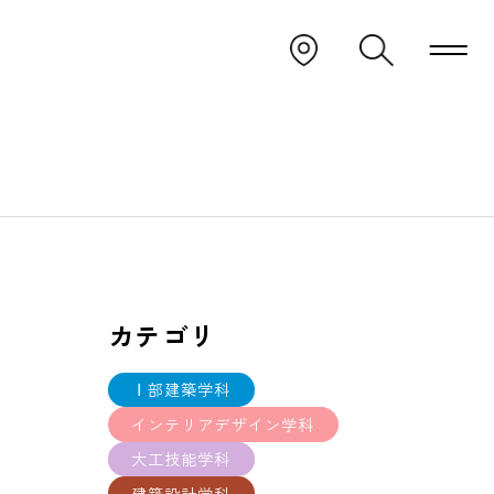
カテゴリ
Ⅰ部建築学科
インテリアデザイン学科
大工技能学科
建築設計学科