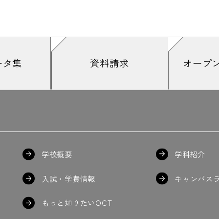
ータ集
資料請求
オープ
学校概要
学科紹介
入試・学費情報
キャンパス
もっと知りたいOCT