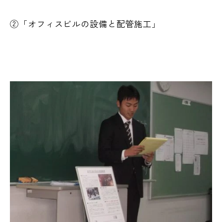
②「オフィスビルの設備と配管施工」