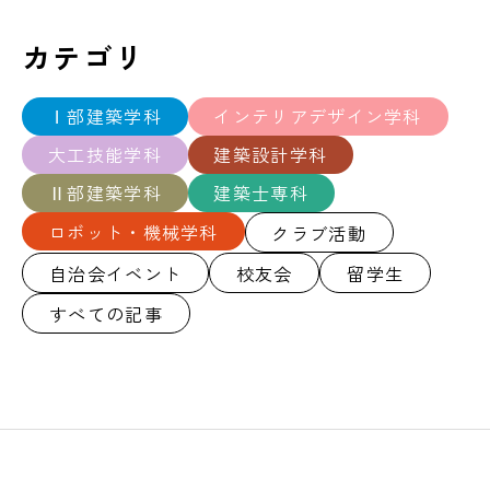
カテゴリ
Ⅰ部建築学科
インテリアデザイン学科
大工技能学科
建築設計学科
Ⅱ部建築学科
建築士専科
ロボット・機械学科
クラブ活動
自治会イベント
校友会
留学生
すべての記事