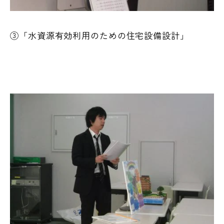
③「水資源有効利用のための住宅設備設計」