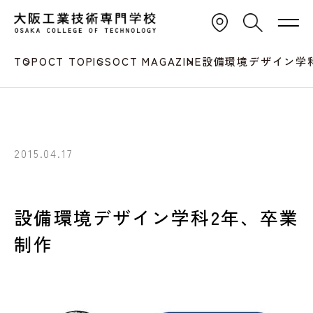
TOP
OCT TOPICS
OCT MAGAZINE
設備環境デザイン学
2015.04.17
設備環境デザイン学科2年、卒業
制作