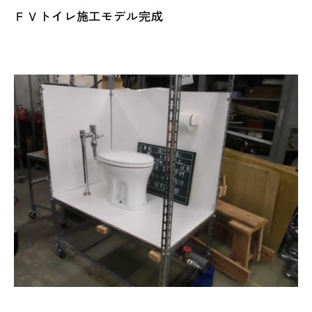
ＦＶトイレ施工モデル完成