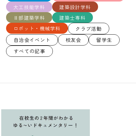
大工技能学科
建築設計学科
Ⅱ部建築学科
建築士専科
ロボット・機械学科
クラブ活動
自治会イベント
校友会
留学生
すべての記事