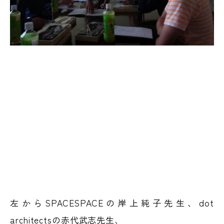
左からSPACESPACEの岸上純子先生、dot
architectsの赤代武志先生、