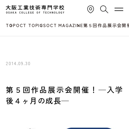
TOP
OCT TOPICS
OCT MAGAZINE
第５回作品展示会開
2014.09.30
第５回作品展示会開催！─入学
後４ヶ月の成長─