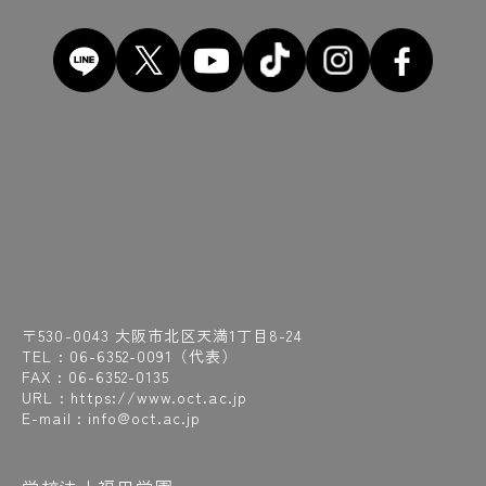
〒530-0043 大阪市北区天満1丁目8-24
TEL :
06-6352-0091
（代表）
FAX : 06-6352-0135
URL : https://www.oct.ac.jp
E-mail : info@oct.ac.jp