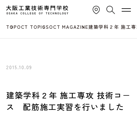
TOP
OCT TOPICS
OCT MAGAZINE
建築学科２年 施工
2015.10.09
建築学科２年 施工専攻 技術コ－
ス 配筋施工実習を行いました