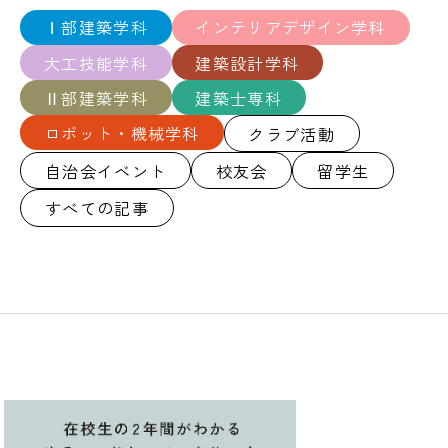
Ⅰ部建築学科
インテリアデザイン学科
大工技能学科
建築設計学科
Ⅱ部建築学科
建築士専科
ロボット・機械学科
クラブ活動
自治会イベント
校友会
留学生
すべての記事