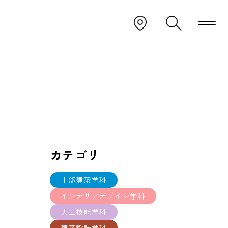
カテゴリ
Ⅰ部建築学科
。
インテリアデザイン学科
大工技能学科
建築設計学科