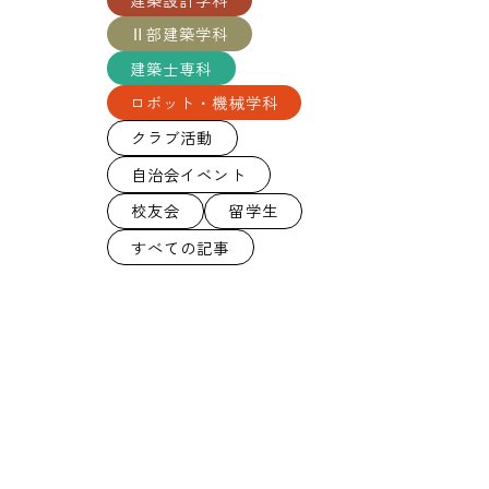
Ⅱ部建築学科
建築士専科
ロボット・機械学科
クラブ活動
自治会イベント
校友会
留学生
すべての記事