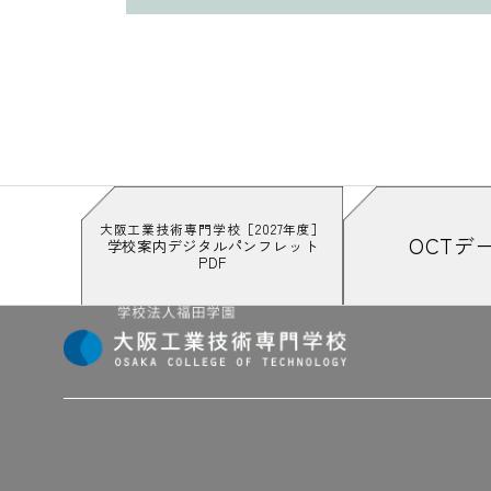
大阪工業技術専門学校［2027年度］
OCTデ
学校案内デジタルパンフレット
PDF