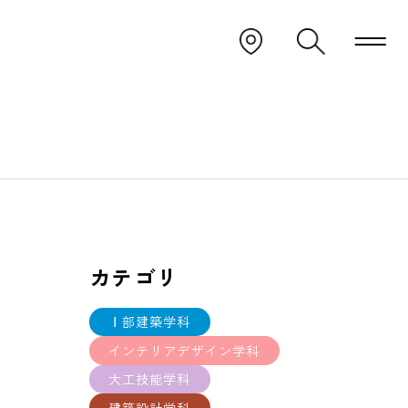
カテゴリ
Ⅰ部建築学科
インテリアデザイン学科
大工技能学科
建築設計学科