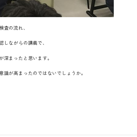
検査の流れ、
認しながらの講義で、
が深まったと思います。
意識が高まったのではないでしょうか。