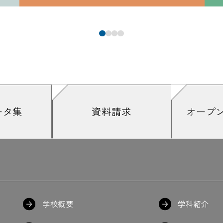
ータ集
資料請求
オープ
学校概要
学科紹介