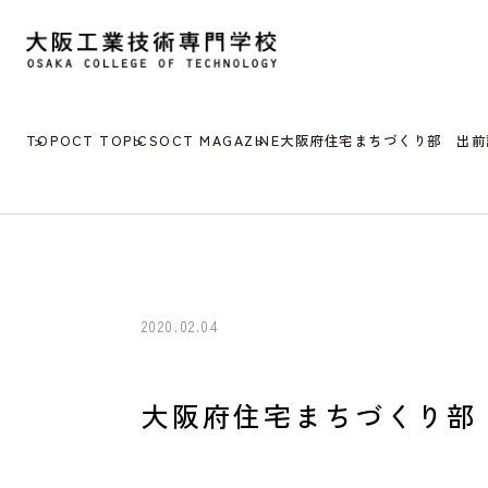
TOP
OCT TOPICS
OCT MAGAZINE
大阪府住宅まちづくり部 出前
2020.02.04
大阪府住宅まちづくり部