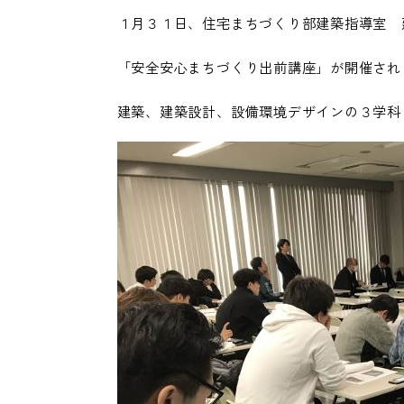
１月３１日、住宅まちづくり部建築指導室 
「安全安心まちづくり出前講座」が開催され
建築、建築設計、設備環境デザインの３学科