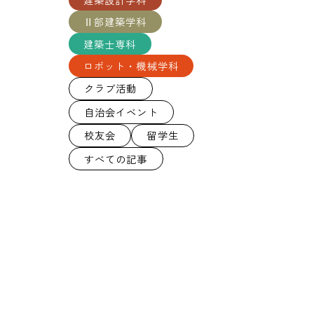
Ⅱ部建築学科
建築士専科
ロボット・機械学科
クラブ活動
自治会イベント
校友会
留学生
すべての記事