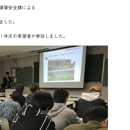
建築安全課による
ました。
１年次の希望者が参加しました。