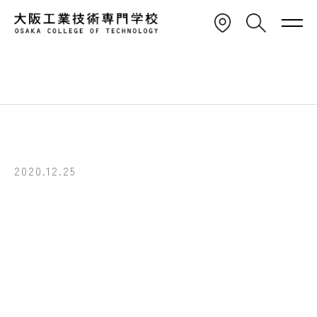
建築学科1年生 設計
TOP
OCT TOPICS
OCT MAGAZINE
「すまいの設計」課
2020.12.25
建築学科1年生 設計製図Ⅰ
「すまいの設計」課題 展示会