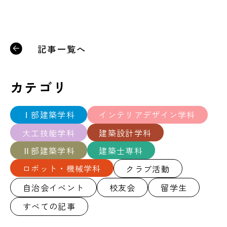
記事一覧へ
カテゴリ
Ⅰ部建築学科
インテリアデザイン学科
大工技能学科
建築設計学科
Ⅱ部建築学科
建築士専科
ロボット・機械学科
クラブ活動
自治会イベント
校友会
留学生
すべての記事