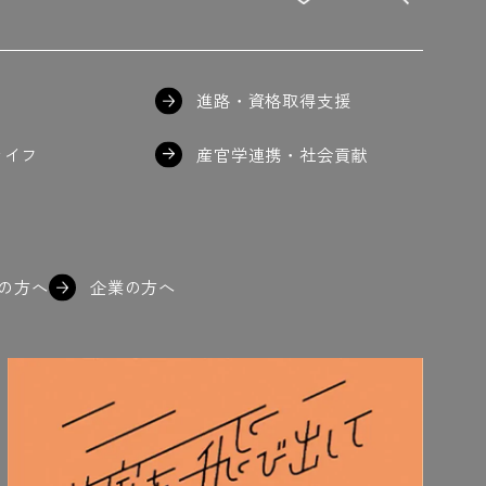
進路・資格取得支援
ライフ
産官学連携・社会貢献
の方へ
企業の方へ