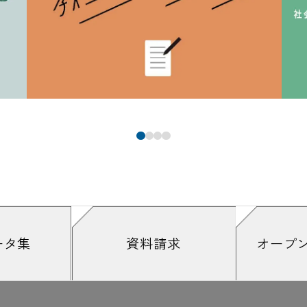
ータ集
資料請求
オープ