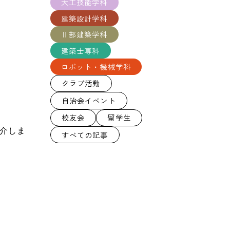
大工技能学科
建築設計学科
Ⅱ部建築学科
建築士専科
ロボット・機械学科
クラブ活動
自治会イベント
校友会
留学生
介しま
すべての記事