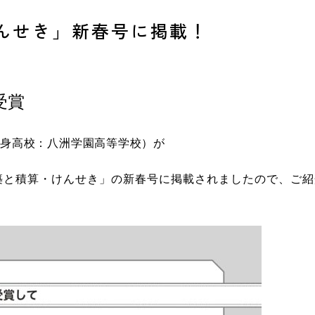
んせき」新春号に掲載！
受賞
出身高校：八洲学園高等学校）が
築と積算・
けんせき」の新春号に掲載されましたので、ご紹