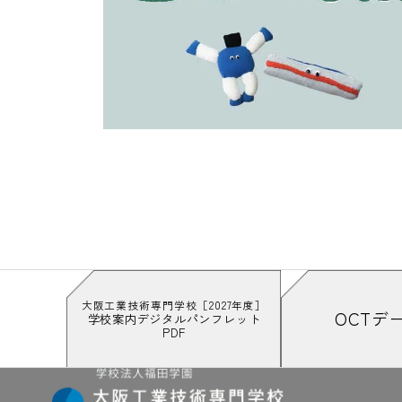
大阪工業技術専門学校［2027年度］
OCTデ
学校案内デジタルパンフレット
PDF