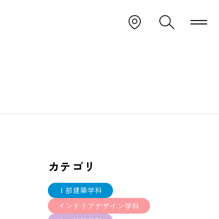
カテゴリ
Ⅰ部建築学科
インテリアデザイン学科