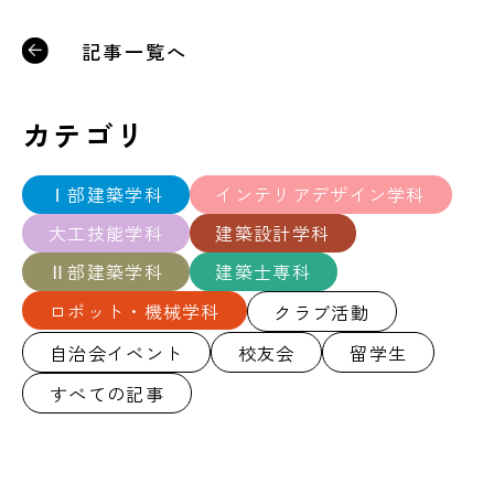
記事一覧へ
カテゴリ
Ⅰ部建築学科
インテリアデザイン学科
大工技能学科
建築設計学科
Ⅱ部建築学科
建築士専科
ロボット・機械学科
クラブ活動
自治会イベント
校友会
留学生
すべての記事