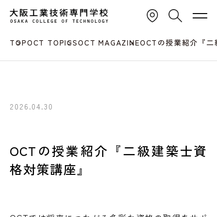
TOP
OCT TOPICS
OCT MAGAZINE
OCTの授業紹介『
2026.04.30
OCTの授業紹介『二級建築士資
格対策講座』