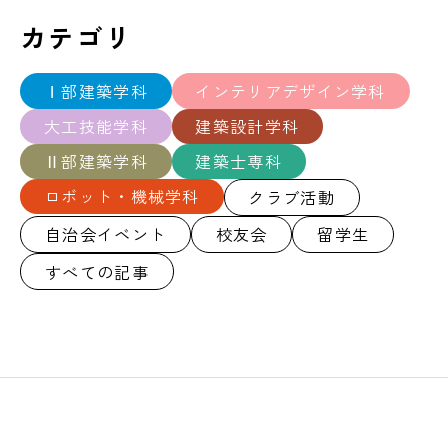
カテゴリ
Ⅰ部建築学科
インテリアデザイン学科
大工技能学科
建築設計学科
Ⅱ部建築学科
建築士専科
ロボット・機械学科
クラブ活動
自治会イベント
校友会
留学生
すべての記事