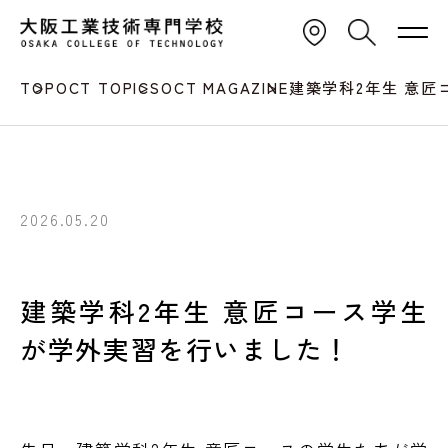
TOP
OCT TOPICS
OCT MAGAZINE
建築学科2年生 意
2026.05.20
建築学科2年生 意匠コース学生
が学外実習を行いました！