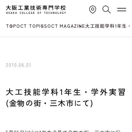
TOP
OCT TOPICS
OCT MAGAZINE
大工技能学科1年生・
2010.06.01
大工技能学科1年生・学外実習
(金物の街・三木市にて)