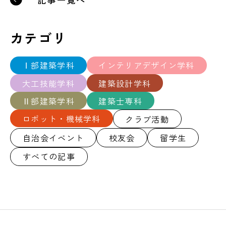
カテゴリ
Ⅰ部建築学科
インテリアデザイン学科
大工技能学科
建築設計学科
Ⅱ部建築学科
建築士専科
ロボット・機械学科
クラブ活動
自治会イベント
校友会
留学生
すべての記事