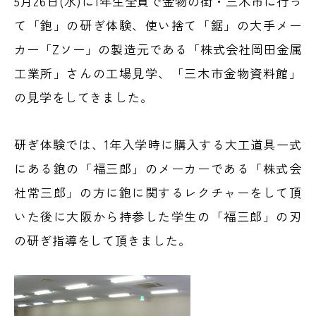
5月26日(水)に1年生全員で金物の街・三木市に行っ
て「鉋」の研ぎ体験、使い捨て「鋸」の大手メー
カー「Zソー」の製造元である「株式会社岡田金属
工業所」さんの工場見学、「三木市金物資料館」
の見学をしてきました。
研ぎ体験では、1年入学時に購入する大工道具一式
にある鉋の「福三郎」のメーカーである「株式会
社常三郎」の方に鉋に関するレクチャーをして頂
いた後に大阪から持参した学生の「福三郎」の刃
の研ぎ指導をして頂きました。