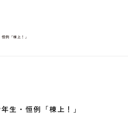
・恒例「棟上！」
2年生・恒例「棟上！」