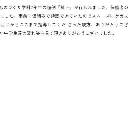
能ものづくり学科2年生の恒例「棟上」が行われました。保護者
きました。事前に仮組みで確認できていたのでスムーズにケガ
W明けからここまで指導してくだ さった親方、ありがとうご
暑い中学生達の晴れ姿を見て頂きありがとうございました。