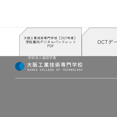
大阪工業技術専門学校［2027年度］
OCTデ
学校案内デジタルパンフレット
PDF