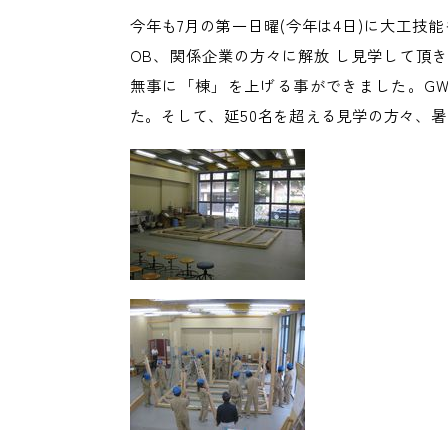
今年も7月の第一日曜(今年は4日)に大工技
OB、関係企業の方々に解放 し見学して頂
無事に「棟」を上げる事ができました。G
た。そして、延50名を超える見学の方々、