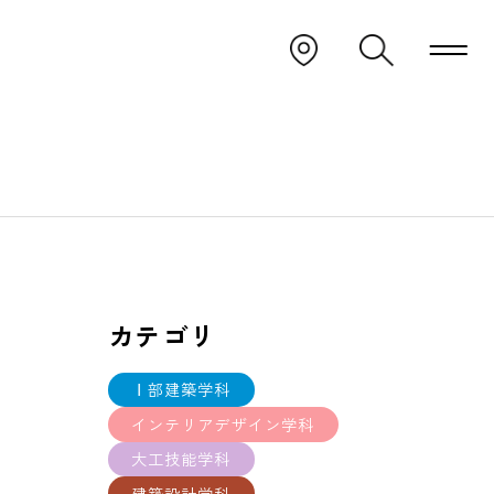
カテゴリ
Ⅰ部建築学科
インテリアデザイン学科
大工技能学科
建築設計学科