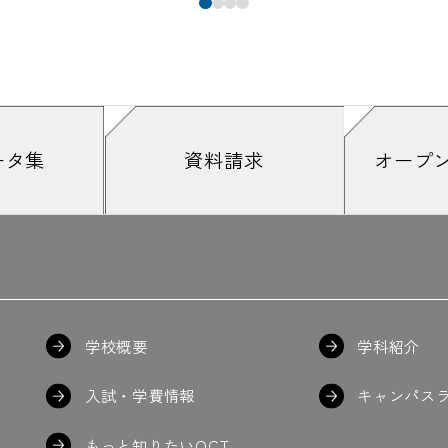
ータ集
資料請求
オープ
学校概要
学科紹介
入試・学費情報
キャンパス
もっと知りたいOCT