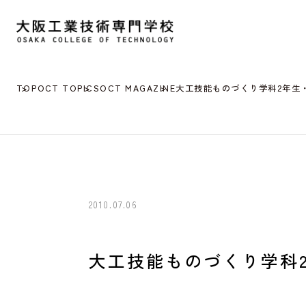
TOP
OCT TOPICS
OCT MAGAZINE
大工技能ものづくり学科2年生
2010.07.06
大工技能ものづくり学科