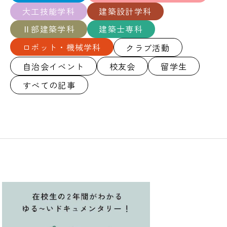
大工技能学科
建築設計学科
Ⅱ部建築学科
建築士専科
ロボット・機械学科
クラブ活動
自治会イベント
校友会
留学生
すべての記事