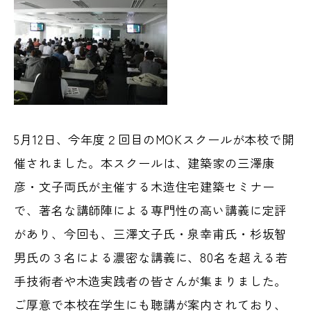
5月12日、今年度２回目のMOKスクールが本校で開
催されました。本スクールは、建築家の三澤康
彦・文子両氏が主催する木造住宅建築セミナー
で、著名な講師陣による専門性の高い講義に定評
があり、今回も、三澤文子氏・泉幸甫氏・杉坂智
男氏の３名による濃密な講義に、80名を超える若
手技術者や木造実践者の皆さんが集まりました。
ご厚意で本校在学生にも聴講が案内されており、