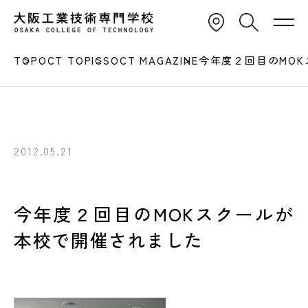
TOP
OCT TOPICS
OCT MAGAZINE
今年度２回目のMO
2012.05.21
今年度２回目のMOKスクールが
本校で開催されました