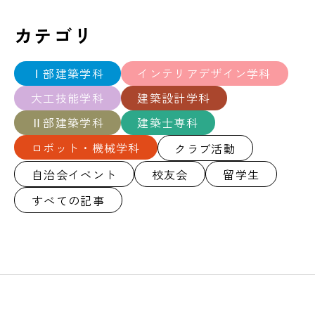
カテゴリ
Ⅰ部建築学科
インテリアデザイン学科
大工技能学科
建築設計学科
Ⅱ部建築学科
建築士専科
ロボット・機械学科
クラブ活動
自治会イベント
校友会
留学生
すべての記事