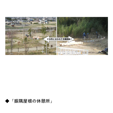
◆「振隅屋根の休憩所」