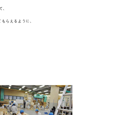
て、
てもらえるように、
！