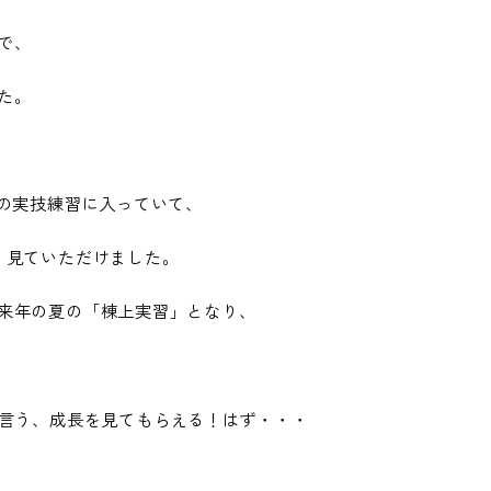
で、
た。
験の実技練習に入っていて、
、見ていただけました。
来年の夏の「棟上実習」となり、
と言う、成長を見てもらえる！はず・・・