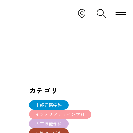
カテゴリ
Ⅰ部建築学科
インテリアデザイン学科
大工技能学科
建築設計学科