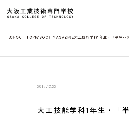
TOP
OCT TOPICS
OCT MAGAZINE
大工技能学科1年生・「半坪ハ
2016.12.22
大工技能学科1年生・「