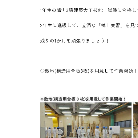
1年生の皆！3級建築大工技能士試験に合格し
2年生に進級して、立派な「棟上実習」を見
残りの1か月を頑張りましょう！
◇敷地(構造用合板3枚)を用意して作業開始