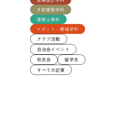
Ⅱ部建築学科
建築士専科
ロボット・機械学科
クラブ活動
自治会イベント
校友会
留学生
すべての記事