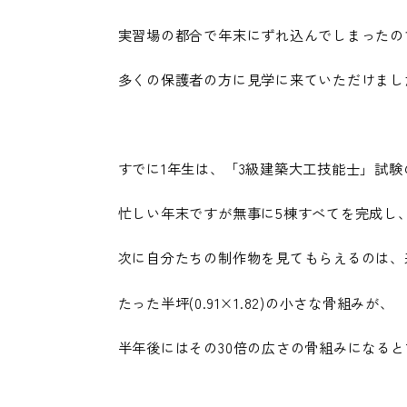
実習場の都合で年末にずれ込んでしまったの
多くの保護者の方に見学に来ていただけまし
すでに1年生は、「3級建築大工技能士」試
忙しい年末ですが無事に5棟すべてを完成し
次に自分たちの制作物を見てもらえるのは、
たった半坪(0.91×1.82)の小さな骨組みが、
半年後にはその30倍の広さの骨組みになる