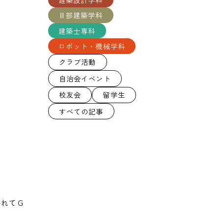
Ⅱ部建築学科
建築士専科
ロボット・機械学科
クラブ活動
自治会イベント
校友会
留学生
すべての記事
かれてＧ