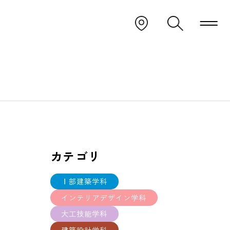
カテゴリ
Ⅰ部建築学科
インテリアデザイン学科
大工技能学科
建築設計学科