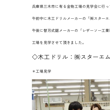
兵庫県三木市に有る金物工場の見学会に行っ
午前中に木工ドリルメーカーの「㈱スターエ
午後に替刃式鋸メーカーの「レザーソー工業
工場を見学させて頂きました。
◇木工ドリル：㈱スターエ
＊工場見学