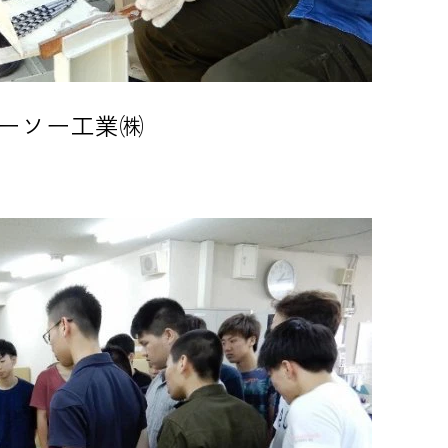
ザーソー工業㈱