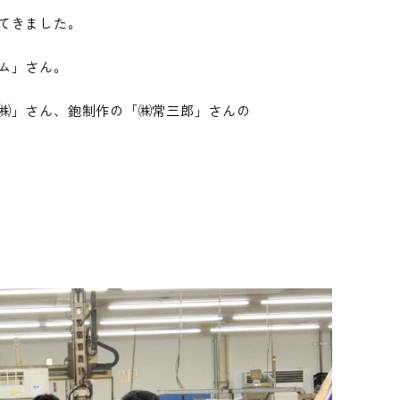
てきました。
ム」さん。
㈱」さん、鉋制作の「㈱常三郎」さんの
ム