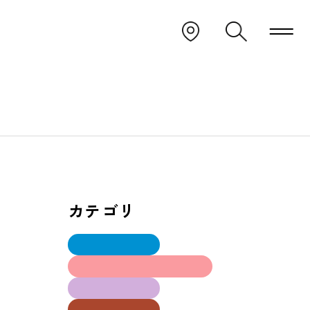
カテゴリ
Ⅰ部建築学科
インテリアデザイン学科
大工技能学科
建築設計学科