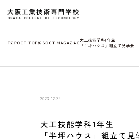
大工技能学科1年生
TOP
OCT TOPICS
OCT MAGAZINE
「半坪ハウス」組立て見学会
2023.12.22
大工技能学科1年生
「半坪ハウス」組立て見