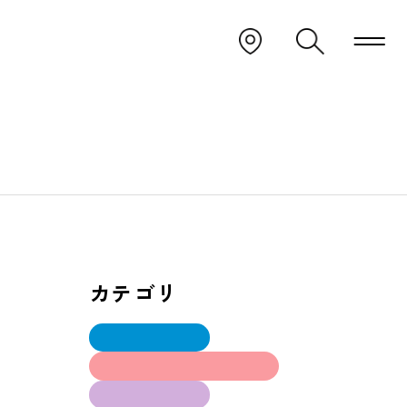
カテゴリ
Ⅰ部建築学科
インテリアデザイン学科
大工技能学科