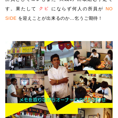
クビ
NO
す。果たして
にならず何人の所員が
SIDE
を迎えことが出来るのか…乞うご期待！