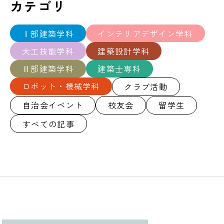
カテゴリ
Ⅰ部建築学科
インテリアデザイン学科
大工技能学科
建築設計学科
Ⅱ部建築学科
建築士専科
ロボット・機械学科
クラブ活動
自治会イベント
校友会
留学生
すべての記事