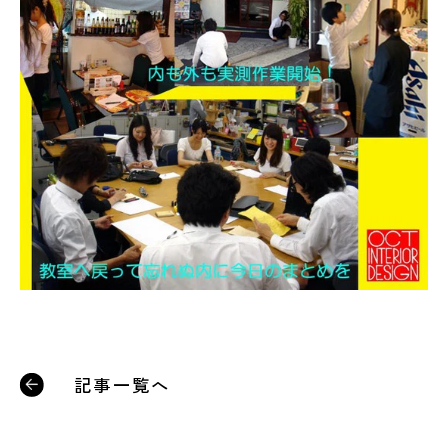
記事一覧へ