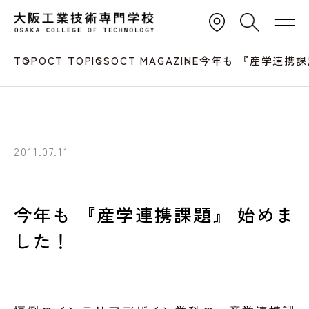
TOP
OCT TOPICS
OCT MAGAZINE
今年も 『産学連携課
2011.07.11
今年も 『産学連携課題』 始めま
した！