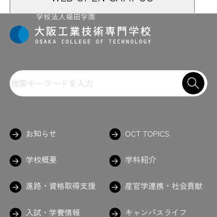
お知らせ
OCT TOPICS
学校概要
学科紹介
進路・資格取得支援
産官学連携・社会貢献
入試・学費情報
キャンパスライフ