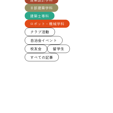
Ⅱ部建築学科
建築士専科
ロボット・機械学科
クラブ活動
自治会イベント
校友会
留学生
すべての記事