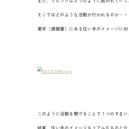
また、リビングはどうのように囲われていて
そこではどのような活動が行われるのか・・
要求（課題書）にある住い手のイメージに対
このように活動を繋げることで１つのすまい
結果、住い手のイメージもリアルなものとな