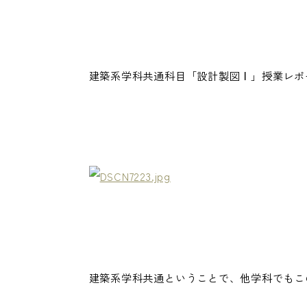
建築系学科共通科目「設計製図Ⅰ」授業レポ
建築系学科共通ということで、他学科でもこ