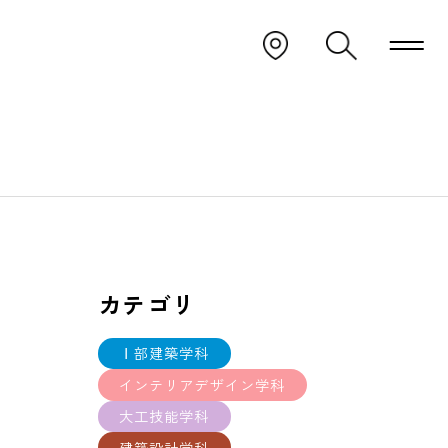
カテゴリ
Ⅰ部建築学科
インテリアデザイン学科
大工技能学科
建築設計学科