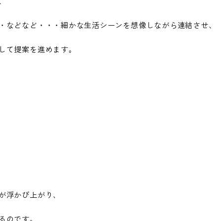
、
・などなど・・・細かな生活シーンを想像しながら連結させ、
して提案を進めます。
が浮かび上がり、
るのです。