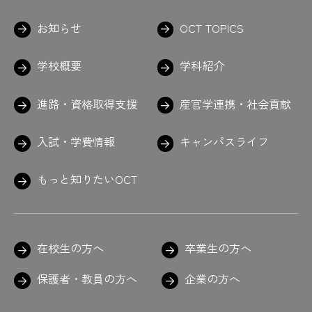
お知らせ
OCT TOPICS
学校概要
学科紹介
進路・資格取得支援
産官学連携・社会貢献
入試・学費情報
キャンパスライフ
もっと知りたいOCT
在校生の方へ
卒業生の方へ
保護者・教員の方へ
企業の方へ