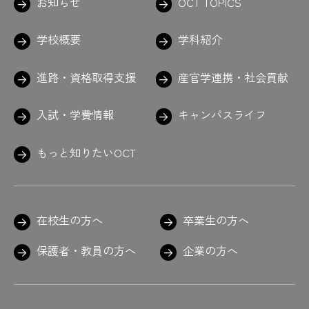
お知らせ
OCT TOPICS
学校概要
学科紹介
進路・資格取得支援
産官学連携・社会貢献
入試・学費情報
キャンパスライフ
もっと知りたいOCT
在校生の方へ
卒業生の方へ
保護者・教員の方へ
企業の方へ