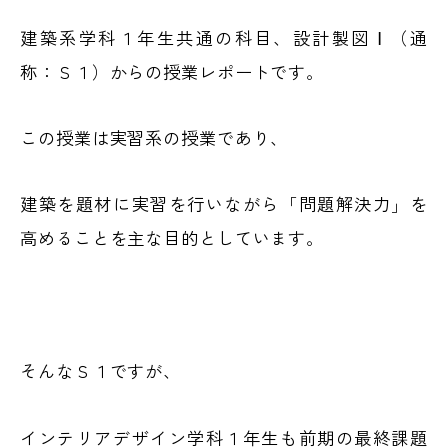
建築系学科１年生共通の科目、設計製図Ⅰ（通
称：Ｓ１）からの授業レポートです。
この授業は実習系の授業であり、
建築を題材に実習を行いながら「問題解決力」を
高めることを主な目的としています。
そんなＳ１ですが、
インテリアデザイン学科１年生も前期の最終課題