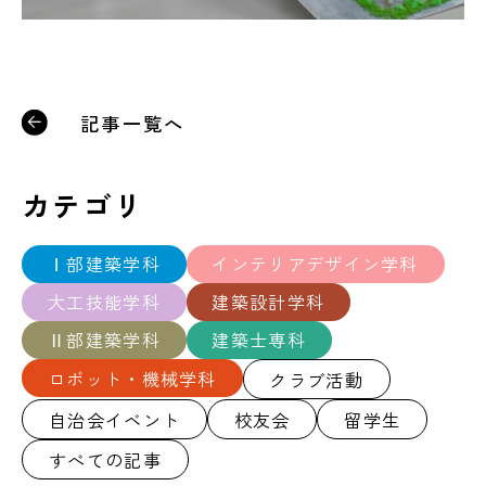
記事一覧へ
カテゴリ
Ⅰ部建築学科
インテリアデザイン学科
大工技能学科
建築設計学科
Ⅱ部建築学科
建築士専科
ロボット・機械学科
クラブ活動
自治会イベント
校友会
留学生
すべての記事