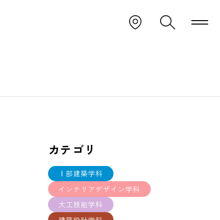
カテゴリ
Ⅰ部建築学科
インテリアデザイン学科
大工技能学科
建築設計学科