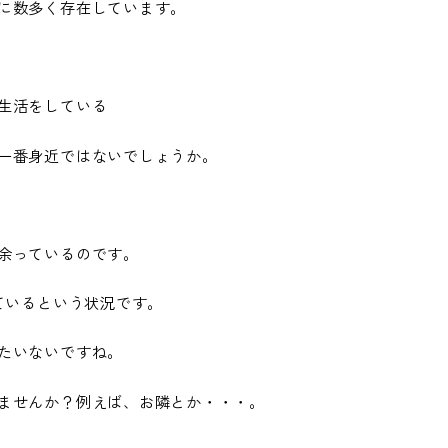
に数多く存在しています。
生活をしている
一番身近ではないでしょうか。
余っているのです。
ているという状況です。
たいないですね。
ませんか？例えば、お隣とか・・・。