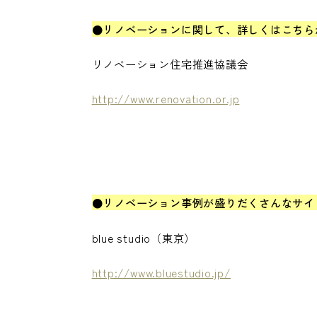
●リノベーションに関して、詳しくはこちら
リノベーション住宅推進協議会
http://www.renovation.or.jp
●リノベーション事例が盛りだくさんなサイ
blue studio（東京）
http://www.bluestudio.jp/