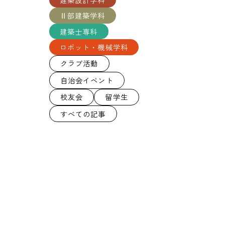
Ⅱ部建築学科
建築士専科
ロボット・機械学科
クラブ活動
自治会イベント
校友会
留学生
すべての記事