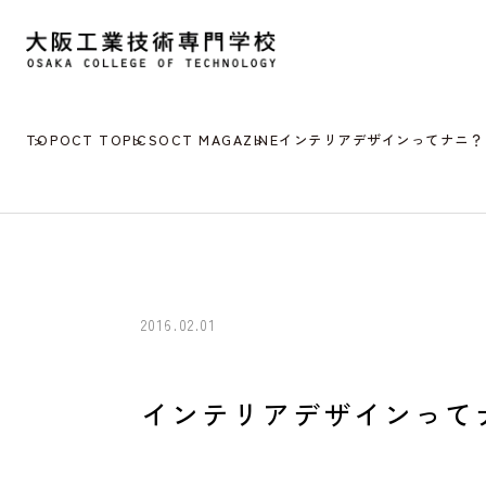
TOP
OCT TOPICS
OCT MAGAZINE
インテリアデザインってナニ？
2016.02.01
インテリアデザインって