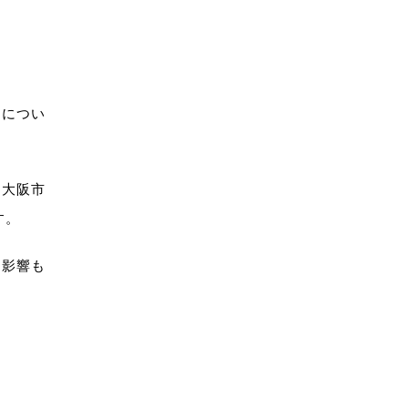
」につい
（大阪市
す。
る影響も