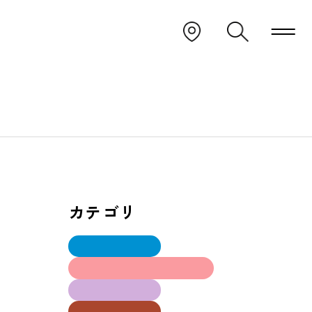
カテゴリ
Ⅰ部建築学科
インテリアデザイン学科
大工技能学科
建築設計学科