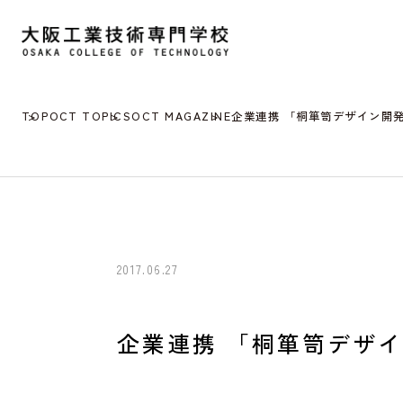
TOP
OCT TOPICS
OCT MAGAZINE
企業連携 「桐箪笥デザイン開
2017.06.27
企業連携 「桐箪笥デザ