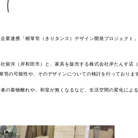
、企業連携「桐箪笥（きりタンス）デザイン開発プロジェクト
会社留河（岸和田市）と、家具を販売する株式会社岸たんす店
箪笥の可能性や、そのデザインについての検討を行っておりま
若者の着物離れや、和室が無くなるなど、生活空間の変化によ