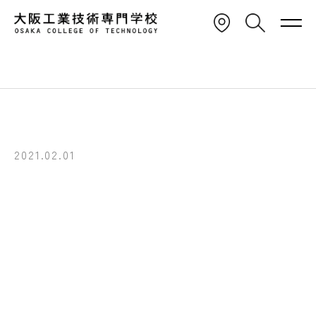
TOP
OCT TOPICS
OCT MAGAZINE
インテリアデザイン
2021.02.01
インテリアデザイン学科1年生
設計製図Ⅰ 模型・プレゼンシ
ート製作発表