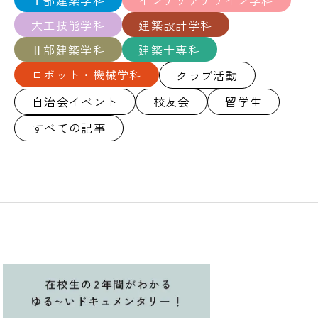
大工技能学科
建築設計学科
Ⅱ部建築学科
建築士専科
ロボット・機械学科
クラブ活動
自治会イベント
校友会
留学生
すべての記事