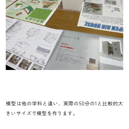
模型は他の学科と違い、実際の50分の1と比較的大
きいサイズで模型を作ります。