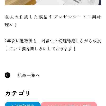
友人の作成した模型やプレゼンシートに興味
深々！
2年次に進級後も、同級生と切磋琢磨しながら成長
していく姿を楽しみにしております！
記事一覧へ
カテゴリ
Ⅰ部建築学科
インテリアデザイン学科