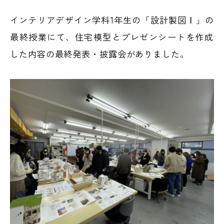
インテリアデザイン学科1年生の「設計製図Ⅰ」の
最終授業にて、住宅模型とプレゼンシートを作成
した内容の最終発表・披露会がありました。