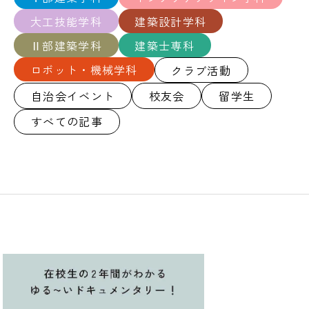
大工技能学科
建築設計学科
Ⅱ部建築学科
建築士専科
ロボット・機械学科
クラブ活動
自治会イベント
校友会
留学生
すべての記事