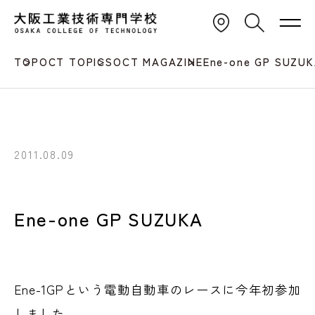
TOP
OCT TOPICS
OCT MAGAZINE
Ene-one GP SUZU
2011.08.09
Ene-one GP SUZUKA
Ene-1GPという電動自動車のレースに今年初参加
しました。