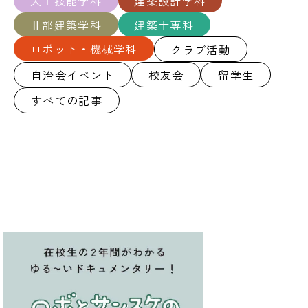
大工技能学科
建築設計学科
Ⅱ部建築学科
建築士専科
ロボット・機械学科
クラブ活動
自治会イベント
校友会
留学生
すべての記事