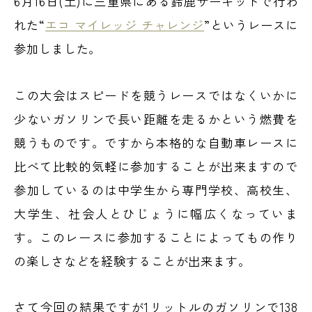
6月16日(土)に三重県にある鈴鹿サーキットで行わ
れた“
エコ マイレッジ チャレンジ
”というレースに
参加しました。
この大会はスピードを競うレースではなくいかに
少ないガソリンで長い距離を走るかという燃費を
競うものです。ですから本格的な自動車レースに
比べて比較的気軽に参加することが出来ますので
参加しているのは中学生から専門学校、高校生、
大学生、社会人とひじょうに幅広くなっていま
す。このレースに参加することによってもの作り
の楽しさなどを経験することが出来ます。
さて今回の結果ですが1リットルのガソリンで138