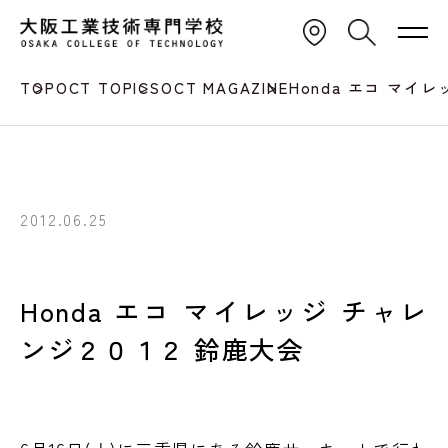
TOP
OCT TOPICS
OCT MAGAZINE
Honda エコ マイ
2012.06.25
Honda エコ マイレッジ チャレ
ンジ２０１２ 鈴鹿大会