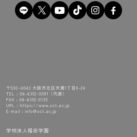
〒530-0043 大阪市北区天満1丁目8-24
TEL :
06-6352-0091
（代表）
FAX : 06-6352-0135
URL : https://www.oct.ac.jp
E-mail : info@oct.ac.jp
学校法人福田学園