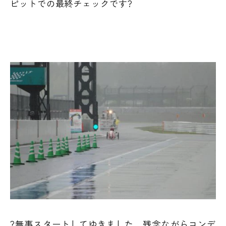
ピットでの最終チェックです?
?無事スタートしてゆきました 残念ながらコンデ