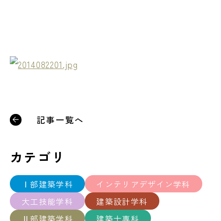
記事一覧へ
カテゴリ
Ⅰ部建築学科
インテリアデザイン学科
大工技能学科
建築設計学科
Ⅱ部建築学科
建築士専科