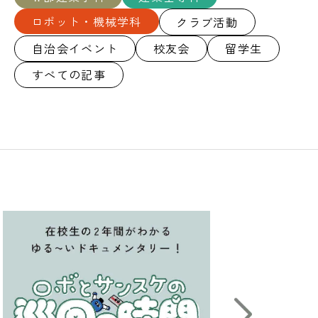
ロボット・機械学科
クラブ活動
自治会イベント
校友会
留学生
すべての記事