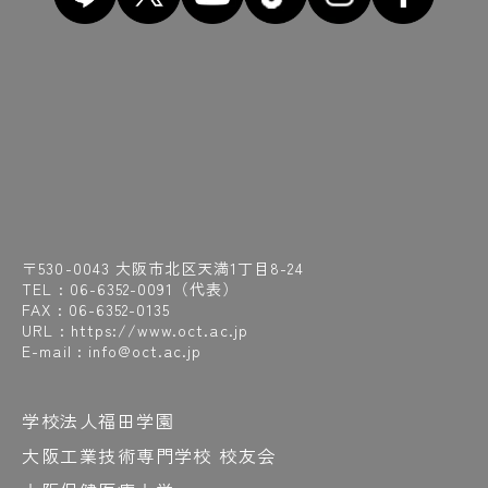
〒530-0043 大阪市北区天満1丁目8-24
TEL :
06-6352-0091
（代表）
FAX : 06-6352-0135
URL : https://www.oct.ac.jp
E-mail : info@oct.ac.jp
学校法人福田学園
大阪工業技術専門学校 校友会