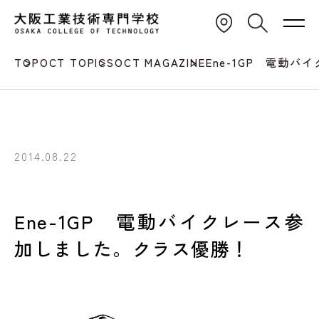
TOP
OCT TOPICS
OCT MAGAZINE
Ene-1GP 電動
2014.08.22
Ene-1GP 電動バイクレース参
加しました。クラス優勝！