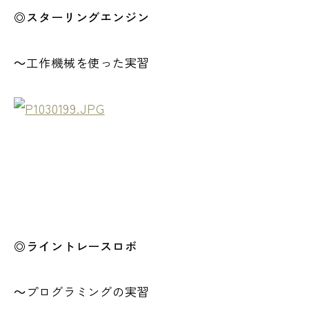
◎スターリングエンジン
～工作機械を使った実習
◎ライントレースロボ
～プログラミングの実習