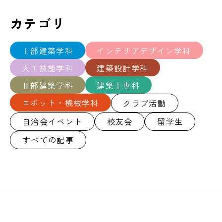
カテゴリ
Ⅰ部建築学科
インテリアデザイン学科
大工技能学科
建築設計学科
Ⅱ部建築学科
建築士専科
ロボット・機械学科
クラブ活動
自治会イベント
校友会
留学生
すべての記事