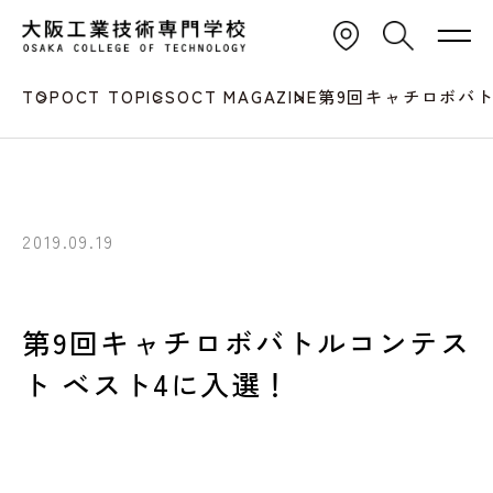
TOP
OCT TOPICS
OCT MAGAZINE
第9回キャチロボバト
2019.09.19
第9回キャチロボバトルコンテス
ト ベスト4に入選！