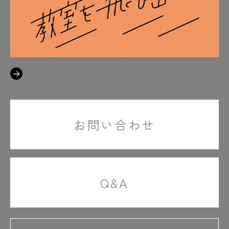
教室を飛び出して
お問い合わせ
Q&A
専修学校による地域産業中核的人材養成事業