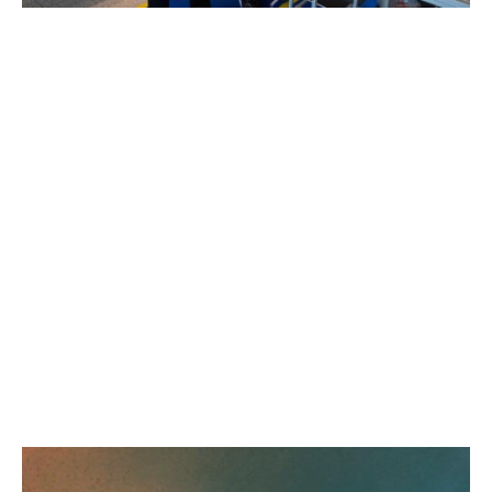
今回の大会の概要は、株式会社栗山米菓より発売
されている
お菓子「ばかうけ」の商品を割らずにとり箱に入
れ、得点を競います。
よって、指定の場所に数や種類を合わせて運ぶ供
給機を製作しました。