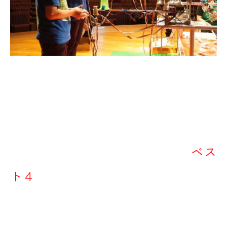
～結果～
ベス
ロボ研Aチーム：決勝トーナメント出場、
ト４
ロボ研Ｂチーム：決勝トーナメント出場、一回戦