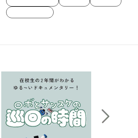
自治会イベント
校友会
留学生
すべての記事