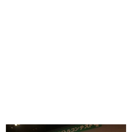
敗退
ロボ研Ｃチーム：予選落ち
本大会の模様はなんと、KBS京都TVにて、年末に
放送予定です。
詳細はまたお知らせいたします。