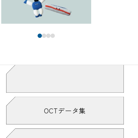
大阪工業技術専門学校［2027年度］
学校案内デジタルパンフレット
PDF
OCTデータ集