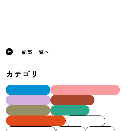
後援：株式会社京都製作所
記事一覧へ
カテゴリ
Ⅰ部建築学科
インテリアデザイン学科
大工技能学科
建築設計学科
Ⅱ部建築学科
建築士専科
ロボット・機械学科
クラブ活動