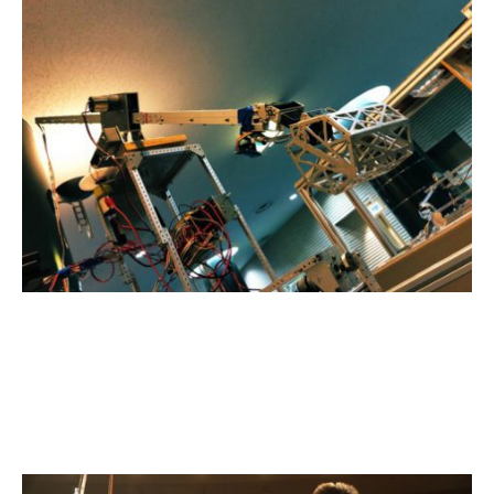
～大会の様子～