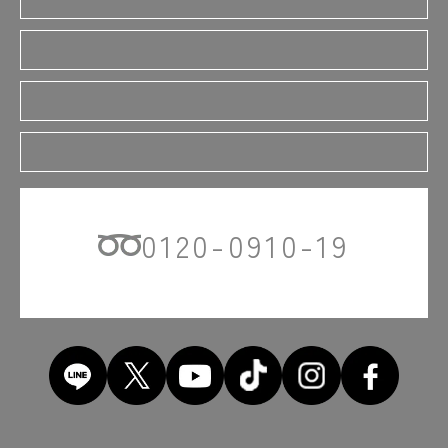
文部科学省 職業実践専門課程
高等教育の修学支援新制度
教育訓練給付制度（専門実践教育訓練）指定講座
0120-0910-19
入学に関するお問い合わせはこちら