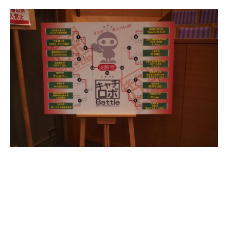
今回、全国から32チームが参戦しました。
出場資格は本来、大学と高等専門学校に限られる
のですが、