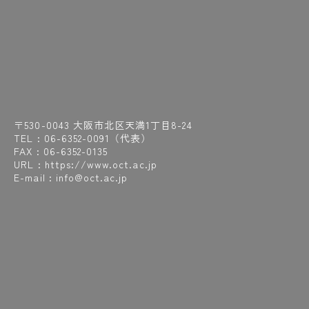
〒530-0043 大阪市北区天満1丁目8-24
TEL :
06-6352-0091
（代表）
FAX : 06-6352-0135
URL : https://www.oct.ac.jp
E-mail : info@oct.ac.jp
学校法人福田学園
大阪工業技術専門学校 校友会
大阪保健医療大学
大阪リハビリテーション専門学校