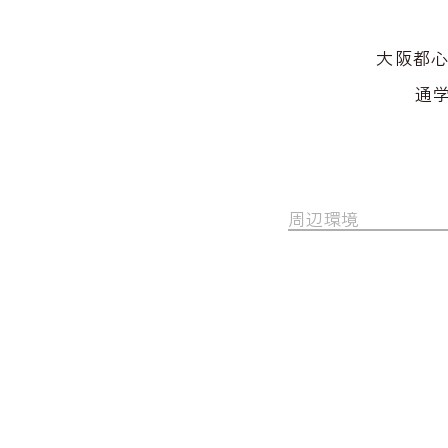
大阪都心
通
周辺環境