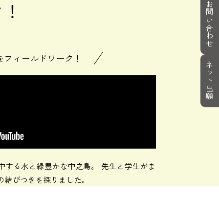
ク！
お問い合わせ
をフィールドワーク！
ネット出願
中する水と緑豊かな中之島。 先生と学生がま
の結びつきを探りました。