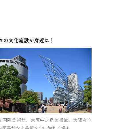
々の文化施設が身近に！
立国際美術館、大阪中之島美術館、大阪府立
央図書館など芸術文化に触れる場も。