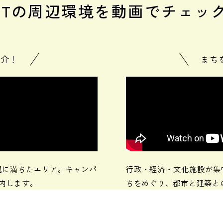
CTの周辺環境を
動画でチェッ
紹介！
まち
観に満ちたエリア。キャンパ
行政・経済・文化施設が集
内します。
ちをめぐり、都市と建築と