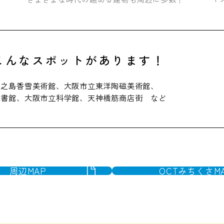
こんな
スポットがあります！
中之島香雪美術館、大阪市立東洋陶磁美術館、
図書館、大阪市立科学館、天神橋筋商店街 など
周辺MAP
OCTみちくさM