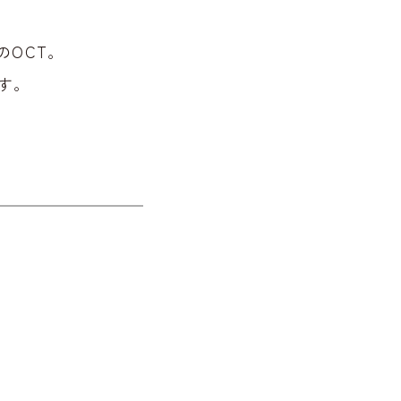
のOCT。
す。