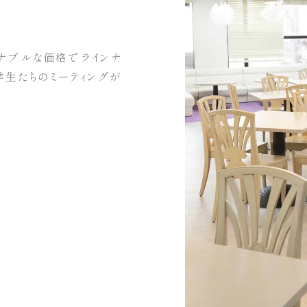
ズナブルな価格でラインナ
学生たちのミーティングが