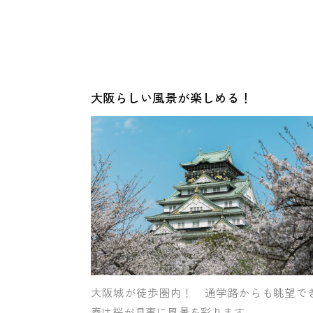
大阪らしい風景が楽しめる！
大阪城が徒歩圏内！ 通学路からも眺望で
春は桜が見事に風景を彩ります。