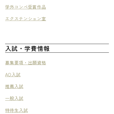
学外コンペ受賞作品
エクステンション室
入試・学費情報
募集要項・出願資格
AO入試
推薦入試
一般入試
特待生入試