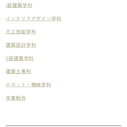
I部建築学科
インテリアデザイン学科
大工技能学科
建築設計学科
II部建築学科
建築士専科
ロボット・機械学科
卒業制作