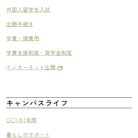
外国人留学生入試
出願手続き
学費・諸費用
学費支援制度・奨学金制度
インターネット出願
キャンパスライフ
OCTの1年間
暮らしのサポート