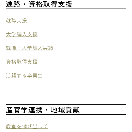
進路・資格取得支援
就職支援
大学編入支援
就職・大学編入実績
資格取得支援
活躍する卒業生
産官学連携・地域貢献
教室を飛び出して