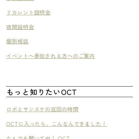
リカレント説明会
夜間説明会
個別相談
イベントへ参加される方へのご案内
もっと知りたいOCT
ロボとサンスケの巡回の時間
OCTに入ったら、こんなんできました！
なんでも聞いてや！ OCT