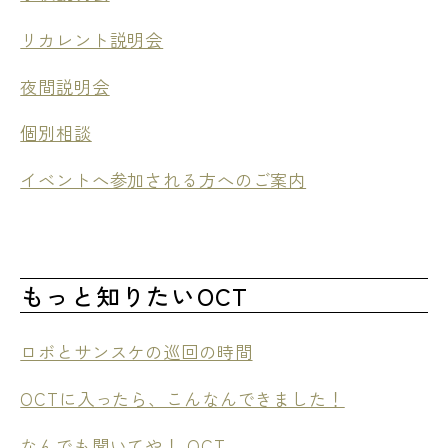
リカレント説明会
夜間説明会
個別相談
イベントへ参加される方へのご案内
もっと知りたいOCT
ロボとサンスケの巡回の時間
OCTに入ったら、こんなんできました！
なんでも聞いてや！ OCT