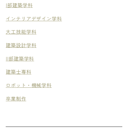
I部建築学科
インテリアデザイン学科
大工技能学科
建築設計学科
II部建築学科
建築士専科
ロボット・機械学科
卒業制作