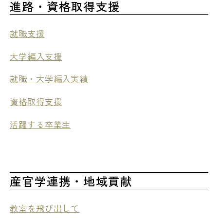
進路・資格取得支援
就職支援
大学編入支援
就職・大学編入実績
資格取得支援
活躍する卒業生
産官学連携・地域貢献
教室を飛び出して