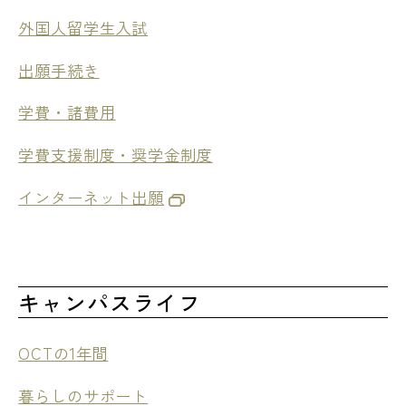
外国人留学生入試
出願手続き
学費・諸費用
学費支援制度・奨学金制度
インターネット出願
キャンパスライフ
OCTの1年間
暮らしのサポート