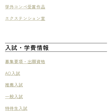
学外コンペ受賞作品
エクステンション室
入試・学費情報
募集要項・出願資格
AO入試
推薦入試
一般入試
特待生入試