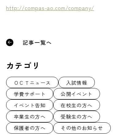
http://compas-ao.com/company/
記事一覧へ
カテゴリ
ＯＣＴニュース
入試情報
学費サポート
公開イベント
イベント告知
在校生の方へ
卒業生の方へ
受験生の方へ
保護者の方へ
その他のお知らせ