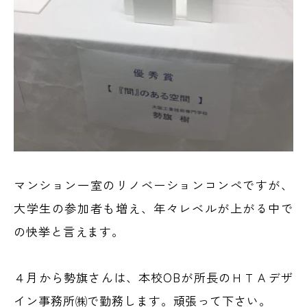
マンション一室のリノベーションコンペですが、
大学生の参加者も増え、年々レベルが上がる中で
の快挙と言えます。
４月から勢旗さんは、本校OBが所長のＨＴＡデザ
イン事務所㈱で勤務します。頑張って下さい。