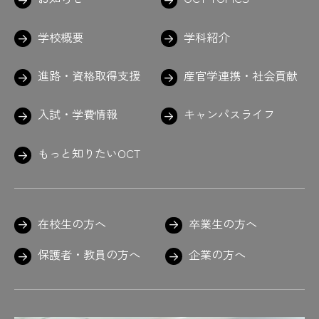
学校概要
学科紹介
進路・資格取得支援
産官学連携・社会貢献
入試・学費情報
キャンパスライフ
もっと知りたいOCT
在校生の方へ
卒業生の方へ
保護者・教員の方へ
企業の方へ