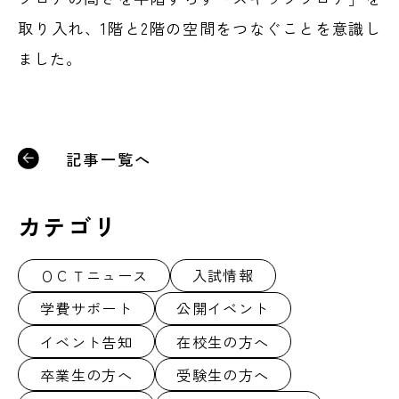
取り入れ、1階と2階の空間をつなぐことを意識し
ました。
記事一覧へ
カテゴリ
ＯＣＴニュース
入試情報
学費サポート
公開イベント
イベント告知
在校生の方へ
卒業生の方へ
受験生の方へ