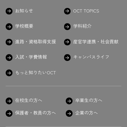
お知らせ
OCT TOPICS
学校概要
学科紹介
進路・資格取得支援
産官学連携・社会貢献
入試・学費情報
キャンパスライフ
もっと知りたいOCT
在校生の方へ
卒業生の方へ
保護者・教員の方へ
企業の方へ