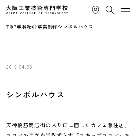
TOP
学科紹介
卒業制作
シンボルハウス
2019.04.03
シンボルハウス
天神橋筋商店街の入り口に面したカフェ兼住居。
フロアの高さを半階ずらす「スキップフロア」を