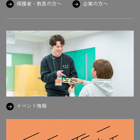
保護者・教員の方へ
企業の方へ
イベント情報