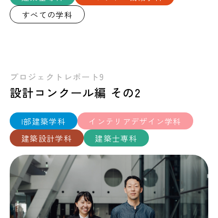
すべての学科
プロジェクトレポート9
設計コンクール編 その2
I部建築学科
インテリアデザイン学科
建築設計学科
建築士専科