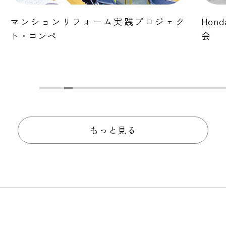
マンションリフォーム実践プロジェク
Ho
ト・コンペ
会
もっと見る