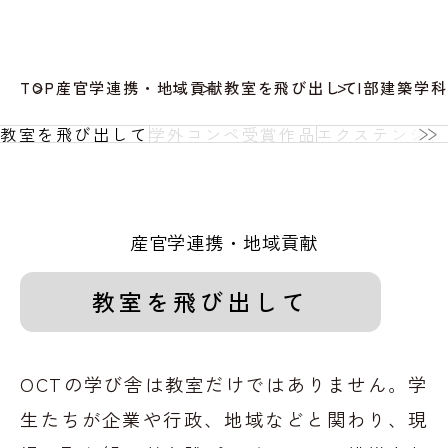
TOP
産官学連携・地域貢献
教室を飛び出して
I部建築学科
教室を飛び出して
学外コンペ受賞作品
エクステンショ
産官学連携・地域貢献
教室を飛び出して
OCTの学び舎は教室だけではありません。学
生たちが企業や行政、地域などと関わり、
現