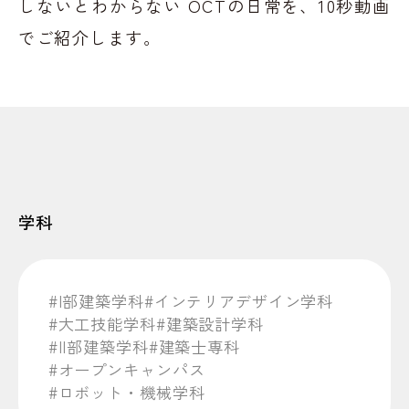
しないとわからない OCTの日常を、10秒動画
でご紹介します。
学科
#I部建築学科
#インテリアデザイン学科
#大工技能学科
#建築設計学科
#II部建築学科
#建築士専科
#オープンキャンパス
#ロボット・機械学科