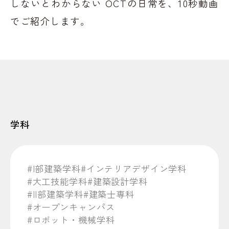
しないとわからない OCTの日常を、10秒動画
でご紹介します。
学科
#I部建築学科
#インテリアデザイン学科
#大工技能学科
#建築設計学科
#II部建築学科
#建築士専科
#オープンキャンパス
#ロボット・機械学科