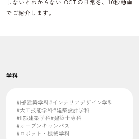
しないとわからない OCTの日常を、10秒動画
でご紹介します。
学科
#I部建築学科
#インテリアデザイン学科
#大工技能学科
#建築設計学科
#II部建築学科
#建築士専科
#オープンキャンパス
#ロボット・機械学科