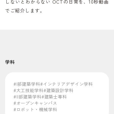
しないとわからない OCTの日常を、10秒動画
でご紹介します。
学科
#I部建築学科
#インテリアデザイン学科
#大工技能学科
#建築設計学科
#II部建築学科
#建築士専科
#オープンキャンパス
#ロボット・機械学科