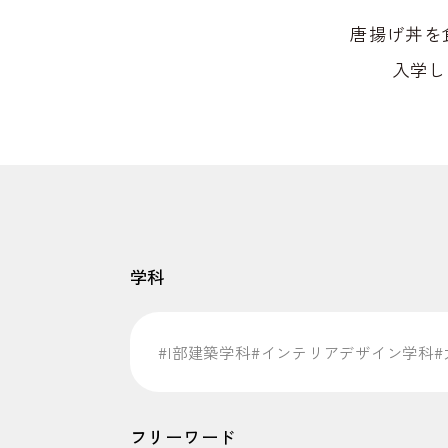
唐揚げ丼を
入学し
学科
#I部建築学科
#インテリアデザイン学科
フリーワード