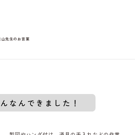
重山先生のお言葉
こんなんできました！
製図やハンダ付け、道具の手入れなどの作業、