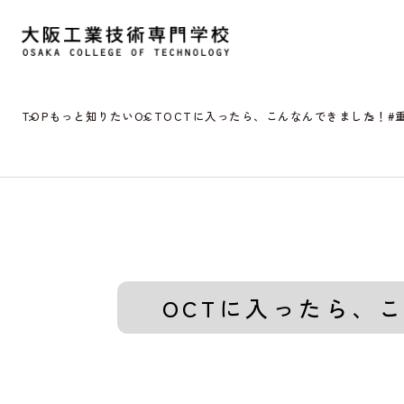
TOP
もっと知りたいOCT
OCTに入ったら、こんなんできました！
#
OCTに入ったら、