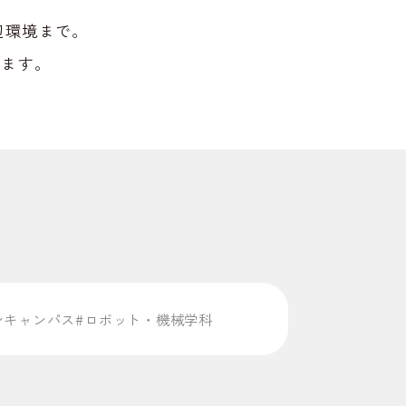
辺環境まで。
します。
ンキャンパス
#ロボット・機械学科